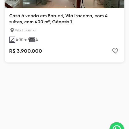
Casa à venda em Barueri, Vila Iracema, com 4
suítes, com 400 m², Gênesis 1
Vila Iracema
400
m²
4
R$ 3.900.000