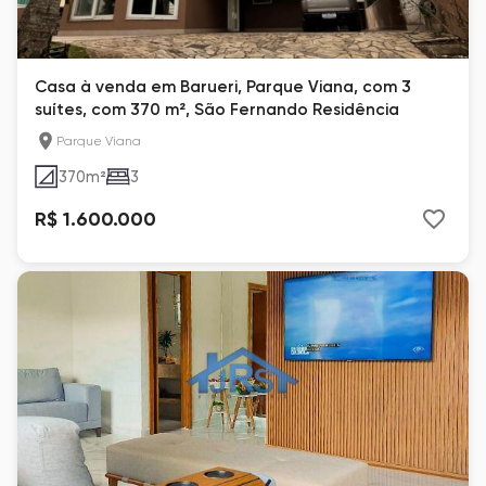
Casa à venda em Barueri, Parque Viana, com 3
suítes, com 370 m², São Fernando Residência
Parque Viana
370
m²
3
R$ 1.600.000