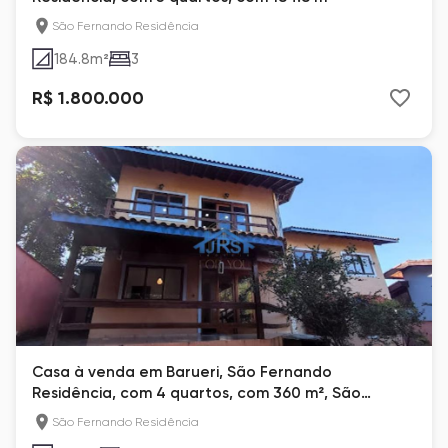
São Fernando Residência
184.8
m²
3
R$ 1.800.000
Casa à venda em Barueri, São Fernando
Residência, com 4 quartos, com 360 m², São
Fernando Residência
São Fernando Residência