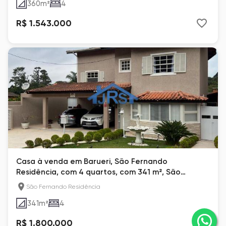
360
m²
4
R$ 1.543.000
Casa à venda em Barueri, São Fernando
Residência, com 4 quartos, com 341 m², São
Fernando Residência
São Fernando Residência
341
m²
4
R$ 1.800.000