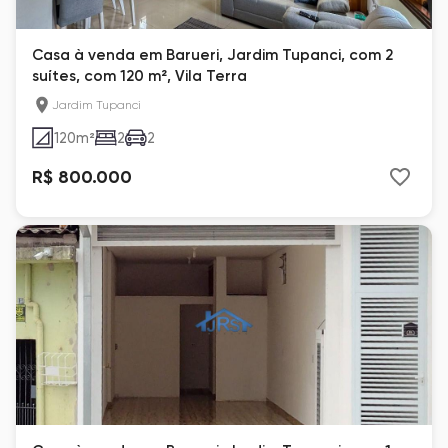
Casa à venda em Barueri, Jardim Tupanci, com 2
suítes, com 120 m², Vila Terra
Jardim Tupanci
120
m²
2
2
R$ 800.000