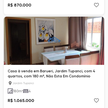
R$ 870.000
Casa à venda em Barueri, Jardim Tupanci, com 4
quartos, com 180 m², Não Esta Em Condomínio
Jardim Tupanci
180
m²
4
R$ 1.065.000