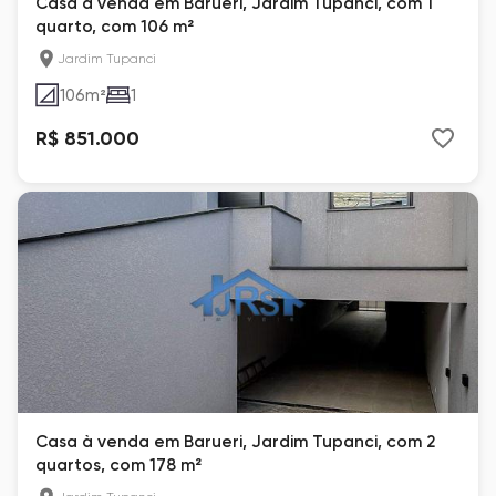
Casa à venda em Barueri, Jardim Tupanci, com 1
quarto, com 106 m²
Jardim Tupanci
106
m²
1
R$ 851.000
Casa à venda em Barueri, Jardim Tupanci, com 2
quartos, com 178 m²