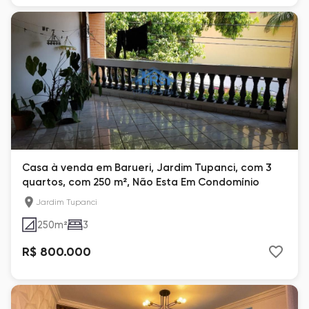
Casa à venda em Barueri, Jardim Tupanci, com 3
quartos, com 250 m², Não Esta Em Condomínio
Jardim Tupanci
250
m²
3
R$ 800.000