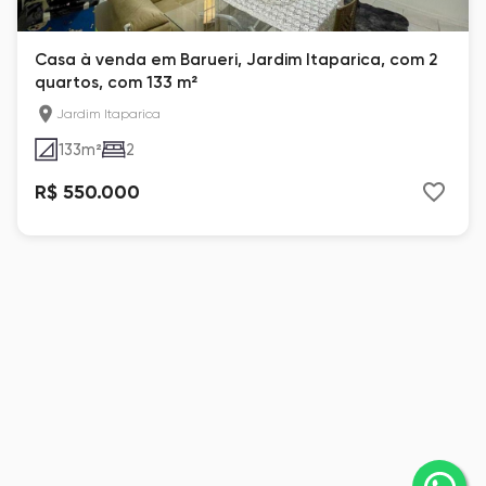
Casa à venda em Barueri, Jardim Itaparica, com 2
quartos, com 133 m²
Jardim Itaparica
133
m²
2
R$ 550.000