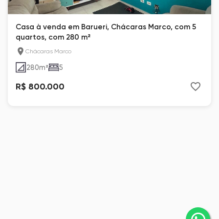
Casa à venda em Barueri, Chácaras Marco, com 5
quartos, com 280 m²
Chácaras Marco
280
m²
5
R$ 800.000