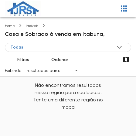
Itabuna
Home
Imóveis
Casa e Sobrado
à venda
em
Itabuna,
Filtros
Ordenar
Exibindo
0
resultados para:
Venda
-
Cidade
Não encontramos resultados
nessa região para sua busca.
Tente uma diferente região no
mapa