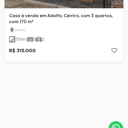
Casa à venda em Adolfo, Centro, com 3 quartos,
com 170 m²
Centro
170
m²
3
2
R$ 315.000