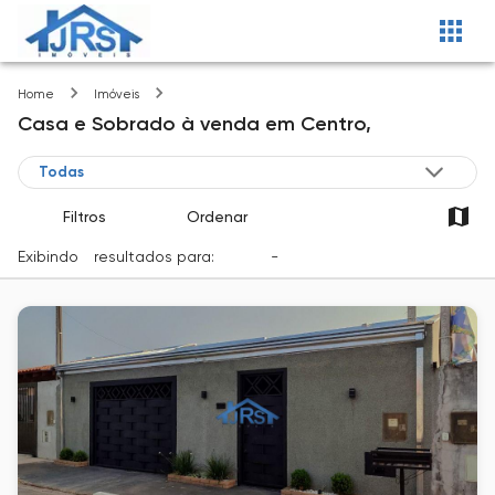
Centro
Home
Imóveis
Casa e Sobrado
à venda
em
Centro,
Filtros
Ordenar
Exibindo
1
resultados para:
Venda
-
Cidade