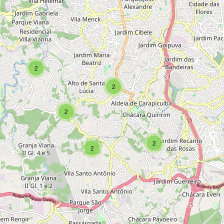
2
2
2
2
2