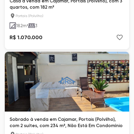
Casa à venda em Cajamar, Portais (Polvilho), com 3
quartos, com 182 m²
Portais (Polvilho)
182
m²
3
R$ 1.070.000
Sobrado à venda em Cajamar, Portais (Polvilho),
com 2 suítes, com 234 m², Não Está Em Condomínio