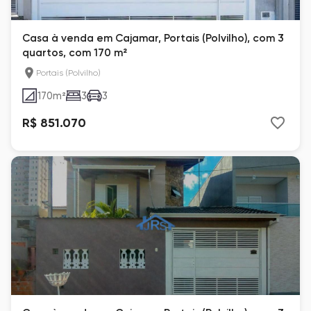
Casa à venda em Cajamar, Portais (Polvilho), com 3
quartos, com 170 m²
Portais (Polvilho)
170
m²
3
3
R$ 851.070