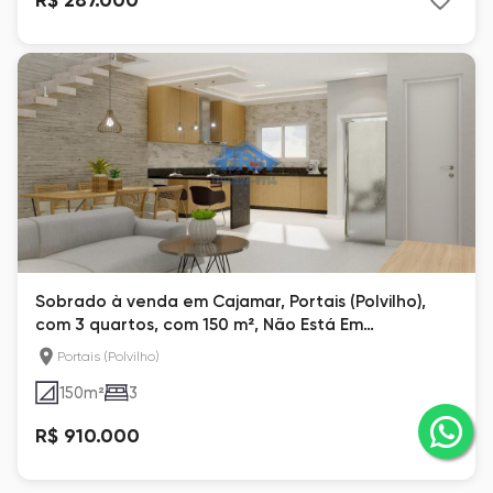
Sobrado à venda em Cajamar, Portais (Polvilho),
com 3 quartos, com 150 m², Não Está Em
Condomínio
Portais (Polvilho)
150
m²
3
R$ 910.000