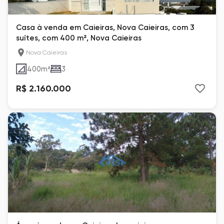
Casa à venda em Caieiras, Nova Caieiras, com 3
suítes, com 400 m², Nova Caieiras
Nova Caieiras
400
m²
3
R$ 2.160.000