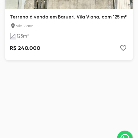
Terreno à venda em Barueri, Vila Viana, com 125 m²
Vila Viana
125
m²
R$ 240.000