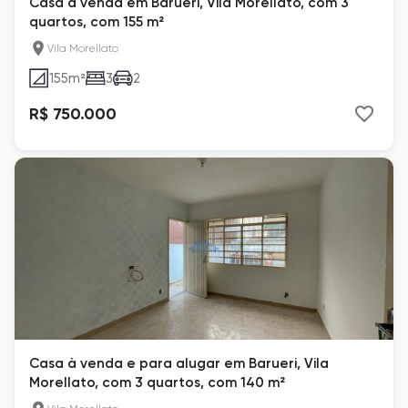
Casa à venda em Barueri, Vila Morellato, com 3
quartos, com 155 m²
Vila Morellato
155
m²
3
2
R$ 750.000
Casa à venda e para alugar em Barueri, Vila
Morellato, com 3 quartos, com 140 m²