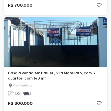
R$ 700.000
Casa à venda em Barueri, Vila Morellato, com 3
quartos, com 140 m²
Vila Morellato
140
m²
3
R$ 800.000