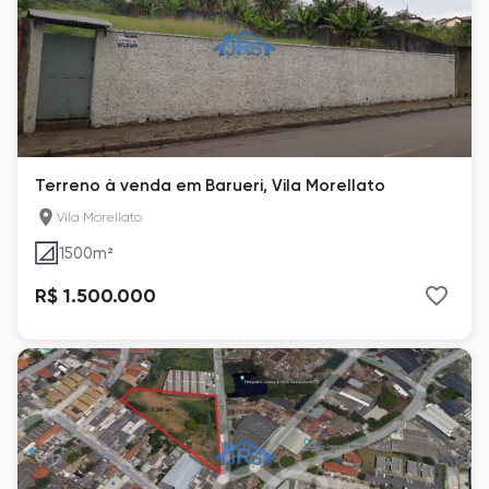
Terreno à venda em Barueri, Vila Morellato
Vila Morellato
1500
m²
R$ 1.500.000