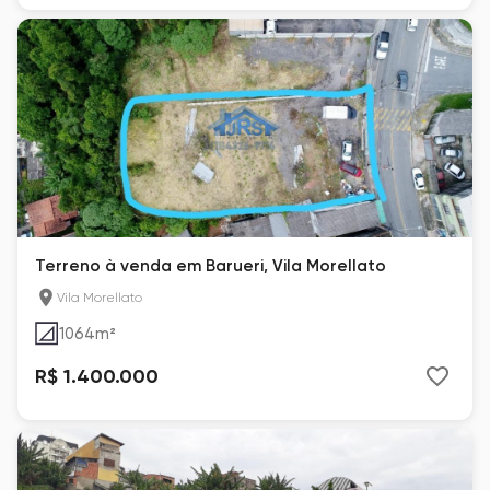
Terreno à venda em Barueri, Vila Morellato
Vila Morellato
1064
m²
R$ 1.400.000