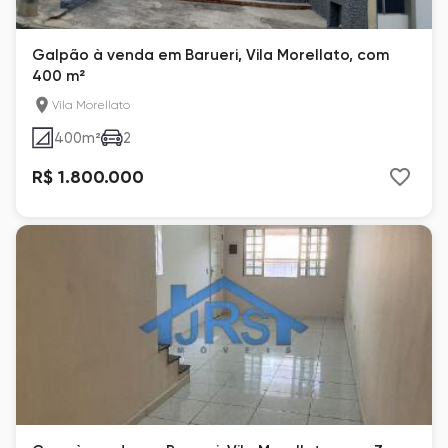
Galpão à venda em Barueri, Vila Morellato, com
400 m²
Vila Morellato
400
m²
2
R$ 1.800.000