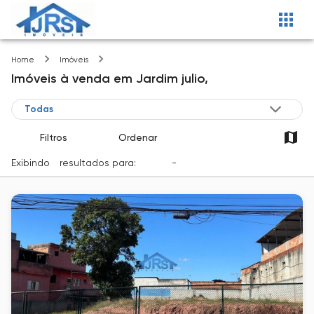
Jardim julio
Home
Imóveis
Imóveis
à venda
em
Jardim julio,
Filtros
Ordenar
Exibindo
1
resultados para:
Venda
-
Cidade