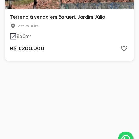
Terreno à venda em Barueri, Jardim Júlio
Jardim Júlio
840
m²
R$ 1.200.000