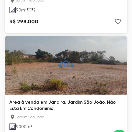
Jardim São João
90
m²
2
R$ 298.000
Área à venda em Jandira, Jardim São João, Não
Está Em Condomínio
Jardim São João
9000
m²