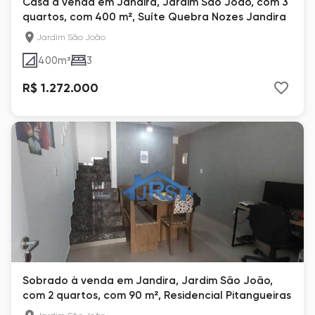
Casa à venda em Jandira, Jardim São João, com 3
quartos, com 400 m², Suíte Quebra Nozes Jandira
Jardim São João
400
m²
3
R$ 1.272.000
Sobrado à venda em Jandira, Jardim São João,
com 2 quartos, com 90 m², Residencial Pitangueiras