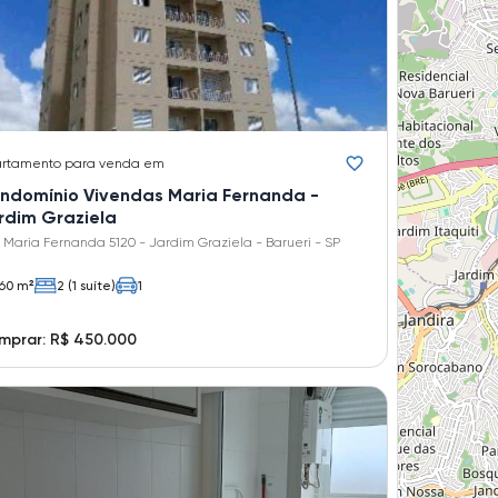
rtamento
para venda em
ndomínio Vivendas Maria Fernanda -
rdim Graziela
 Maria Fernanda 5120 - Jardim Graziela - Barueri - SP
60 m²
2 (1 suíte)
1
mprar: R$ 450.000