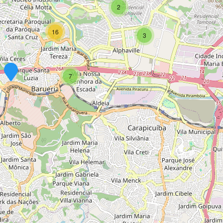
2
16
3
7