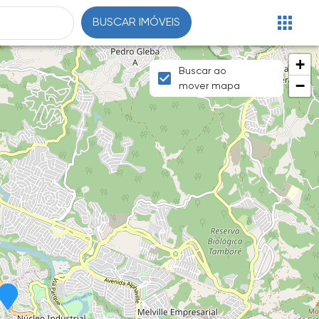
BUSCAR IMÓVEIS
+
Buscar ao
−
mover mapa