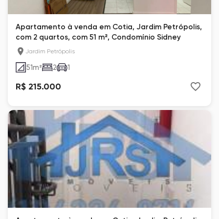
Apartamento à venda em Cotia, Jardim Petrópolis,
com 2 quartos, com 51 m², Condomínio Sidney
Jardim Petrópolis
51
m²
2
1
R$ 215.000