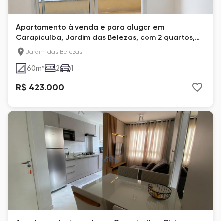
Apartamento à venda e para alugar em
Carapicuíba, Jardim das Belezas, com 2 quartos,
com 60 m²
Jardim das Belezas
60
m²
2
1
R$ 423.000