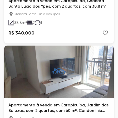
Apartamento à venda em Carapicuíba, Chácara
Santa Lúcia dos Ypes, com 2 quartos, com 38.8 m²
Chácara Santa Lúcia dos Ypes
38.8
m²
2
1
R$ 340.000
Apartamento à venda em Carapicuíba, Jardim das
Belezas, com 2 quartos, com 60 m², Condomínio
Square