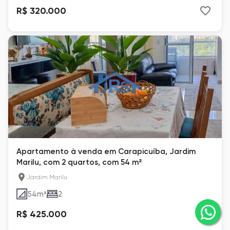
R$ 320.000
Apartamento à venda em Carapicuíba, Jardim
Marilu, com 2 quartos, com 54 m²
Jardim Marilu
54
m²
2
R$ 425.000