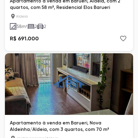
Apartamento à venda em Barueri, Aldeia, com 2
quartos, com 58 m², Residencial Elos Barueri
Aldeia
58
m²
2
2
R$ 691.000
Apartamento à venda em Barueri, Nova
Aldeinha/Aldeia, com 3 quartos, com 70 m²