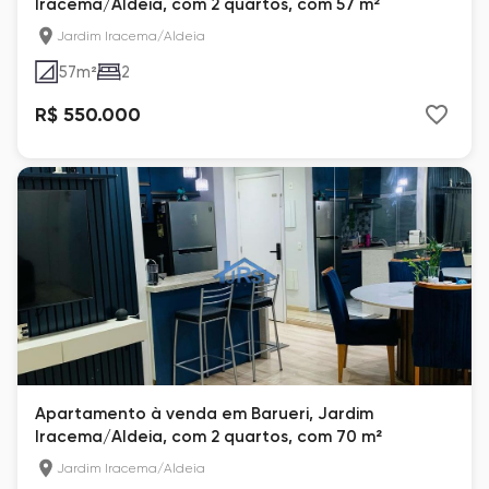
Iracema/Aldeia, com 2 quartos, com 57 m²
Jardim Iracema/Aldeia
57
m²
2
R$ 550.000
Apartamento à venda em Barueri, Jardim
Iracema/Aldeia, com 2 quartos, com 70 m²
Jardim Iracema/Aldeia