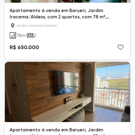
Apartamento à venda em Barueri, Jardim
Iracema/Aldeia, com 2 quartos, com 78 m²,
Reserva Akauan
Jardim Iracema/Aldeia
78
m²
2
R$ 650.000
Apartamento à venda em Barueri, Jardim