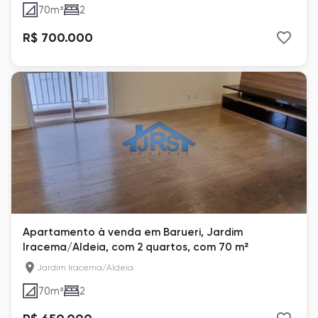
70
m²
2
R$ 700.000
Apartamento à venda em Barueri, Jardim
Iracema/Aldeia, com 2 quartos, com 70 m²
Jardim Iracema/Aldeia
70
m²
2