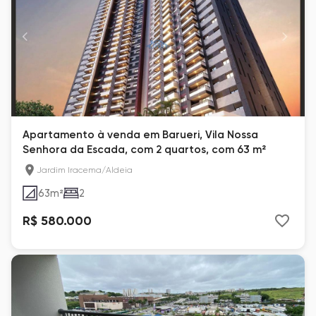
Apartamento à venda em Barueri, Vila Nossa
Senhora da Escada, com 2 quartos, com 63 m²
Jardim Iracema/Aldeia
63
m²
2
R$ 580.000