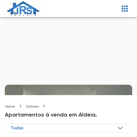
Aldeia
Home
Imóveis
Apartamentos
à venda
em
Aldeia,