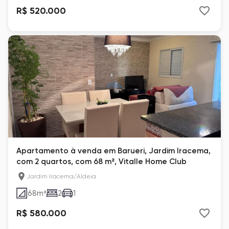
R$ 520.000
Apartamento à venda em Barueri, Jardim Iracema,
com 2 quartos, com 68 m², Vitalle Home Club
Jardim Iracema/Aldeia
68
m²
2
1
R$ 580.000