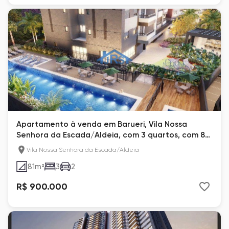
Apartamento à venda em Barueri, Vila Nossa
Senhora da Escada/Aldeia, com 3 quartos, com 81
m²
Vila Nossa Senhora da Escada/Aldeia
81
m²
3
2
R$ 900.000