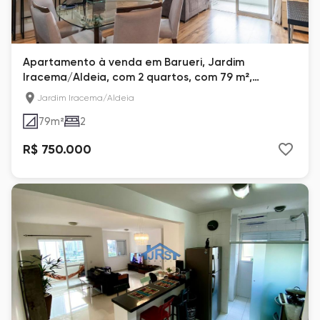
Apartamento à venda em Barueri, Jardim
Iracema/Aldeia, com 2 quartos, com 79 m²,
Reserva Akauan
Jardim Iracema/Aldeia
79
m²
2
R$ 750.000