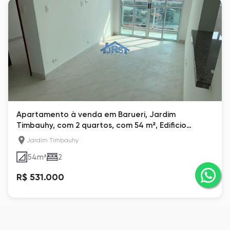
Apartamento à venda em Barueri, Jardim
Timbauhy, com 2 quartos, com 54 m², Edificio
Morada da Aldeia
Jardim Timbauhy
54
m²
2
R$ 531.000