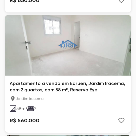
R$ 650.000
Apartamento à venda em Barueri, Jardim Iracema,
com 2 quartos, com 58 m², Reserva Eye
Jardim Iracema
58
m²
2
R$ 560.000