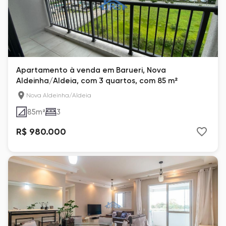
Apartamento à venda em Barueri, Nova
Aldeinha/Aldeia, com 3 quartos, com 85 m²
Nova Aldeinha/Aldeia
85
m²
3
R$ 980.000