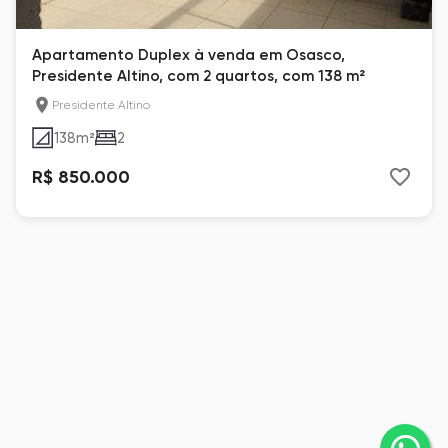
Apartamento Duplex à venda em Osasco,
Presidente Altino, com 2 quartos, com 138 m²
Presidente Altino
138
m²
2
R$ 850.000