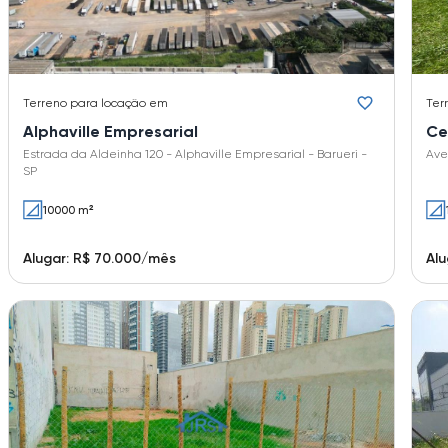
Terreno
para locação em
Ter
Alphaville Empresarial
Ce
Estrada da Aldeinha 120 - Alphaville Empresarial - Barueri -
Ave
SP
10000 m²
Alugar: R$ 70.000/mês
Alu