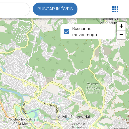
BUSCAR IMÓVEIS
+
Buscar ao
−
mover mapa