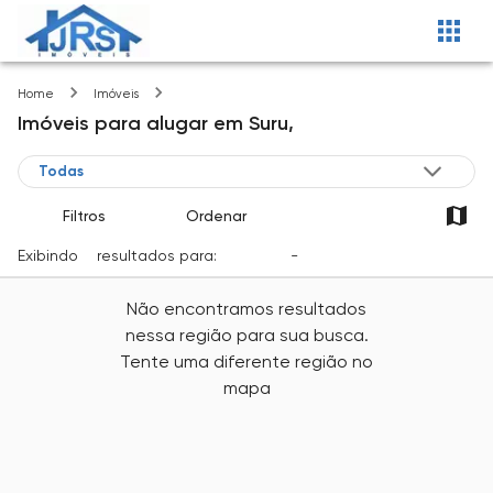
Suru
Home
Imóveis
Imóveis
para alugar
em
Suru,
Filtros
Ordenar
Exibindo
0
resultados para:
Locação
-
Cidade
Não encontramos resultados
nessa região para sua busca.
Tente uma diferente região no
mapa