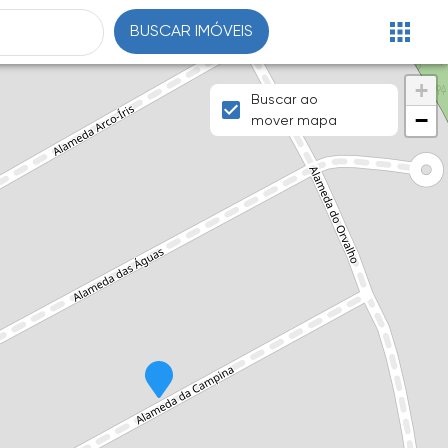
BUSCAR IMÓVEIS
+
Buscar ao
−
mover mapa