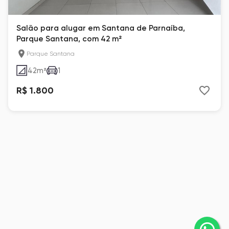
Salão para alugar em Santana de Parnaíba,
Parque Santana, com 42 m²
Parque Santana
42
m²
1
R$ 1.800