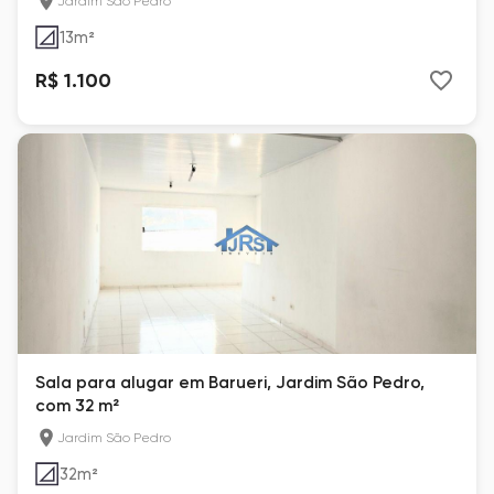
Jardim São Pedro
13
m²
R$ 1.100
Sala para alugar em Barueri, Jardim São Pedro,
com 32 m²
Jardim São Pedro
32
m²