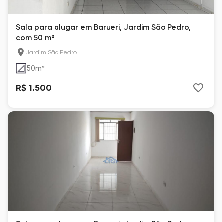
Sala para alugar em Barueri, Jardim São Pedro,
com 50 m²
Jardim São Pedro
50
m²
R$ 1.500