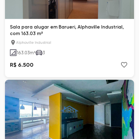
Sala para alugar em Barueri, Alphaville Industrial,
com 163.03 m²
Alphaville Industrial
163.03
m²
3
R$ 6.500