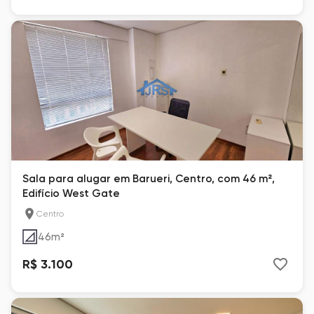
Sala para alugar em Barueri, Centro, com 46 m²,
Edifício West Gate
Centro
46
m²
R$ 3.100