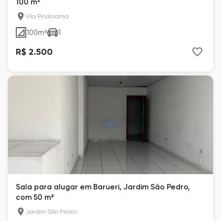
100 m²
Vila Pindorama
100
m²
1
R$ 2.500
Sala para alugar em Barueri, Jardim São Pedro,
com 50 m²
Jardim São Pedro