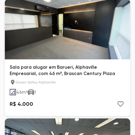
Sala para alugar em Barueri, Alphaville
Empresarial, com 46 m², Brascan Century Plaza
Green Valley Alphaville
46
m²
1
R$ 4.000