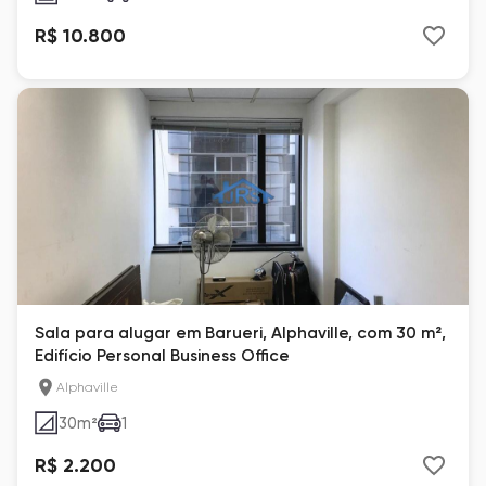
R$ 10.800
Sala para alugar em Barueri, Alphaville, com 30 m²,
Edifício Personal Business Office
Alphaville
30
m²
1
R$ 2.200