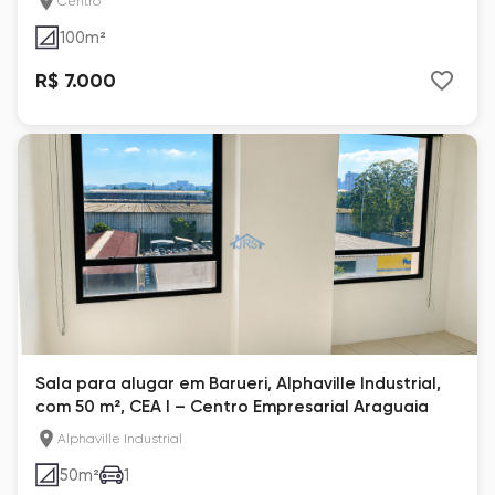
Centro
100
m²
R$ 7.000
Sala para alugar em Barueri, Alphaville Industrial,
com 50 m², CEA I – Centro Empresarial Araguaia
Alphaville Industrial
50
m²
1