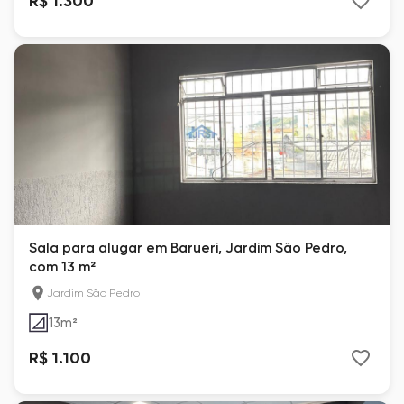
R$ 1.300
Sala para alugar em Barueri, Jardim São Pedro,
com 13 m²
Jardim São Pedro
13
m²
R$ 1.100