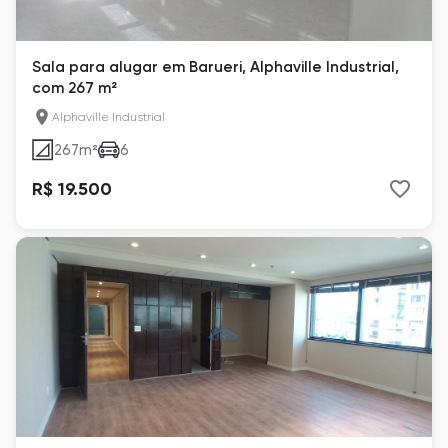
Sala para alugar em Barueri, Alphaville Industrial,
com 267 m²
Alphaville Industrial
267
m²
6
R$ 19.500