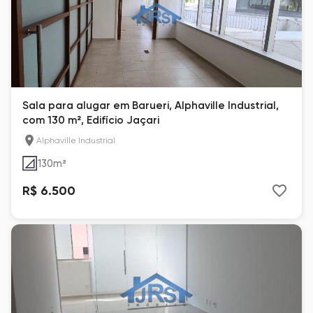
Sala para alugar em Barueri, Alphaville Industrial,
com 130 m², Edifício Jaçari
Alphaville Industrial
130
m²
R$ 6.500