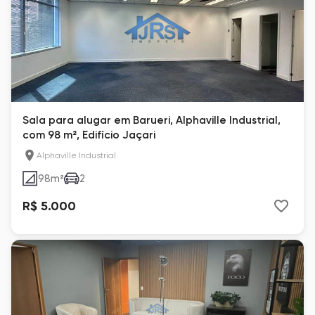
Sala para alugar em Barueri, Alphaville Industrial,
com 98 m², Edifício Jaçari
Alphaville Industrial
98
m²
2
R$ 5.000