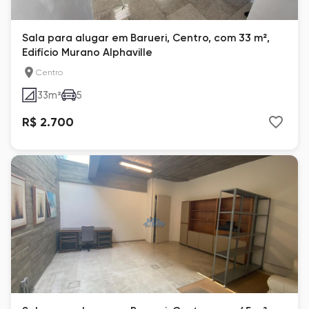
Sala para alugar em Barueri, Centro, com 33 m²,
Edifício Murano Alphaville
Centro
33
m²
5
R$ 2.700