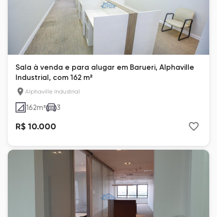
Sala à venda e para alugar em Barueri, Alphaville
Industrial, com 162 m²
Alphaville Industrial
162
m²
3
R$ 10.000