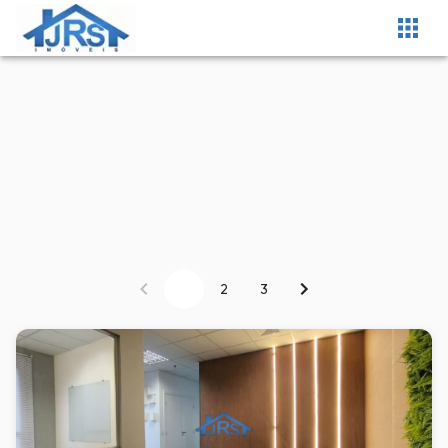
1
2
3