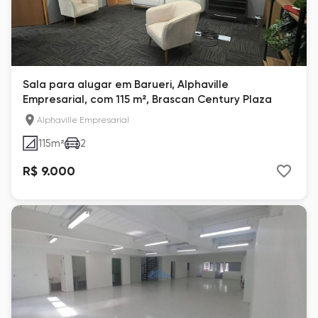
Sala para alugar em Barueri, Alphaville
Empresarial, com 115 m², Brascan Century Plaza
Alphaville Empresarial
115
m²
2
R$ 9.000