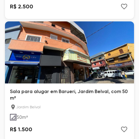
R$ 2.500
Sala para alugar em Barueri, Jardim Belval, com 50
m²
Jardim Belval
50
m²
R$ 1.500