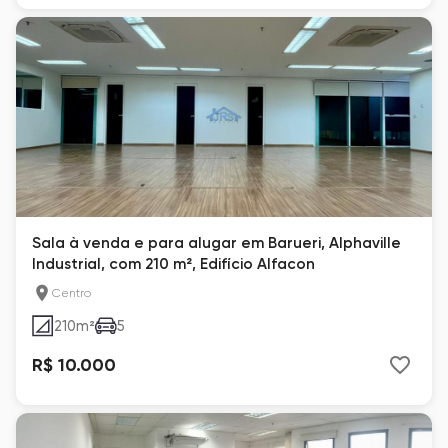
Sala à venda e para alugar em Barueri, Alphaville
Industrial, com 210 m², Edifício Alfacon
Centro
210
m²
5
R$ 10.000