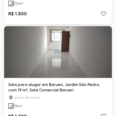
50
m²
R$ 1.500
Sala para alugar em Barueri, Jardim São Pedro,
com 19 m², Sala Comercial Barueri
Jardim São Pedro
19
m²