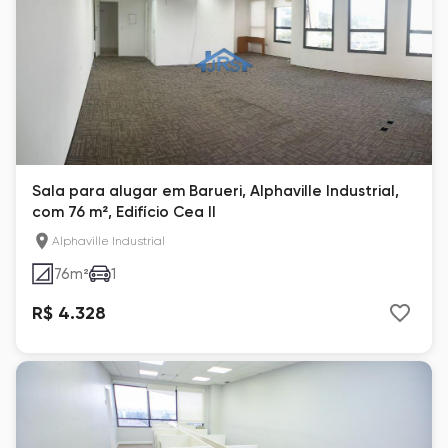
Sala para alugar em Barueri, Alphaville Industrial,
com 76 m², Edifício Cea II
Alphaville Industrial
76
m²
1
R$ 4.328