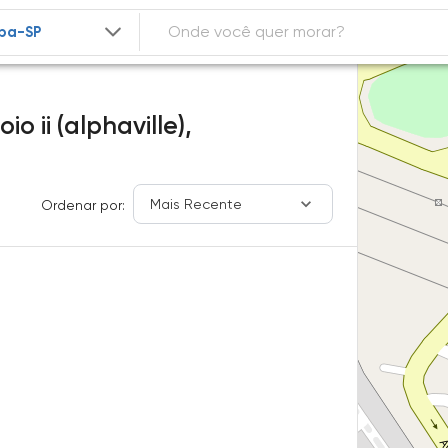
o ii (alphaville),
Mais Recente
Ordenar por: