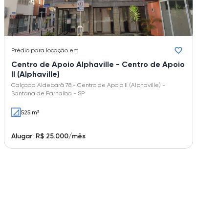
Prédio
para locação em
Centro de Apoio Alphaville - Centro de Apoio
II (Alphaville)
Calçada Aldebarã 78 - Centro de Apoio II (Alphaville) -
Santana de Parnaíba - SP
525 m²
Alugar: R$ 25.000/mês