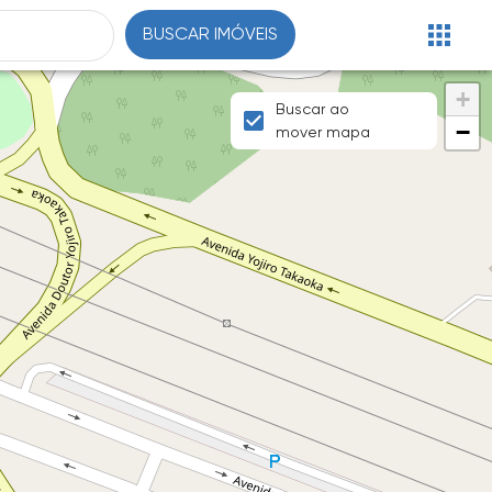
BUSCAR IMÓVEIS
+
Buscar ao
−
mover mapa