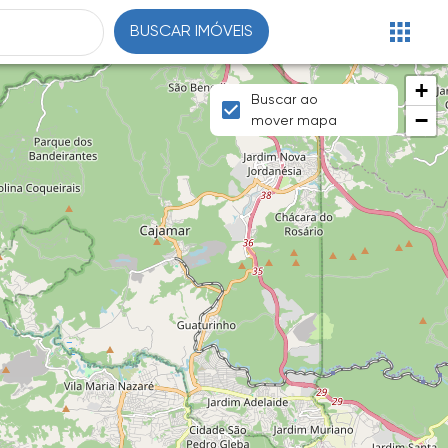
BUSCAR IMÓVEIS
+
Buscar ao
−
mover mapa