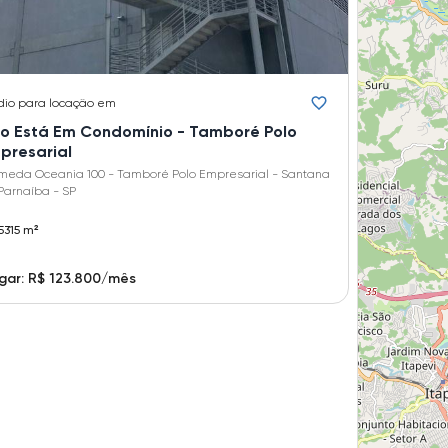
dio
para locação em
o Está Em Condomínio - Tamboré Polo
presarial
meda Oceania 100 - Tamboré Polo Empresarial - Santana
Parnaíba - SP
5315 m²
gar: R$ 123.800/mês