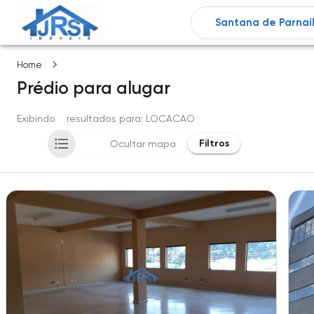
Imóveis
Home
Prédio
para alugar
Exibindo
3
resultados para
: LOCACAO
Filtros
Ocultar mapa