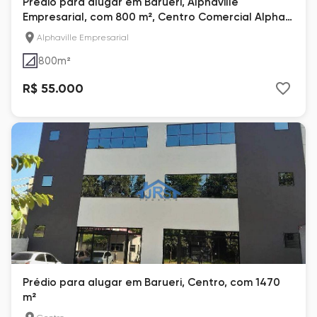
Prédio para alugar em Barueri, Alphaville
Empresarial, com 800 m², Centro Comercial Alpha
Conde
Alphaville Empresarial
800
m²
R$ 55.000
Prédio para alugar em Barueri, Centro, com 1470
m²