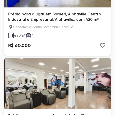
Prédio para alugar em Barueri, Alphaville Centro
Industrial e Empresarial/Alphaville., com 420 m²
Condomínio Centro Comercial Alphaville
420
m²
4
R$ 60.000