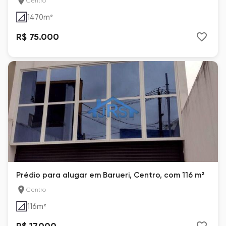
Centro
1470
m²
R$ 75.000
Prédio para alugar em Barueri, Centro, com 116 m²
Centro
116
m²
R$ 17.000