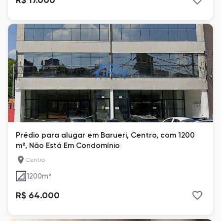
Prédio para alugar em Barueri, Centro, com 1200
m², Não Está Em Condomínio
Centro
1200
m²
R$ 64.000