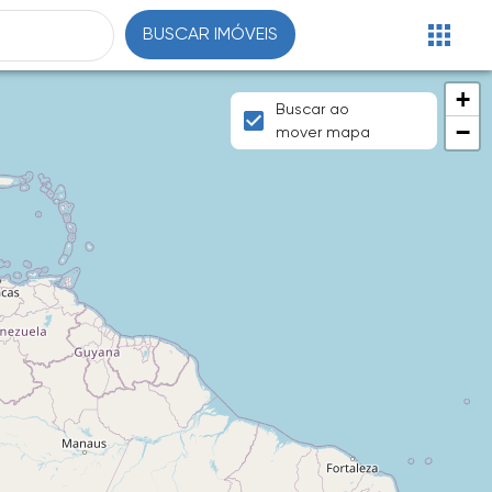
BUSCAR IMÓVEIS
+
Buscar ao
−
mover mapa