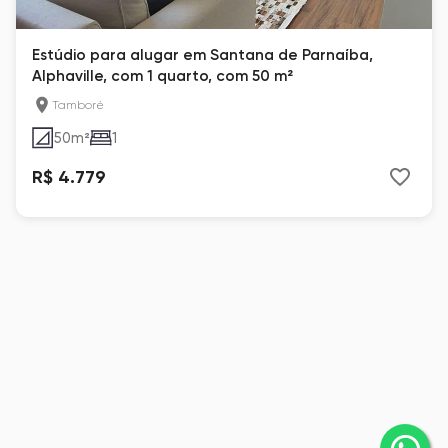
Estúdio para alugar em Santana de Parnaíba,
Alphaville, com 1 quarto, com 50 m²
Tamboré
50
m²
1
R$ 4.779