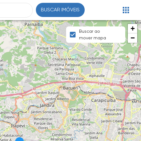
BUSCAR IMÓVEIS
+
Buscar ao
−
mover mapa