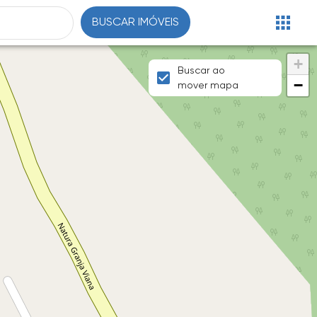
BUSCAR IMÓVEIS
+
Buscar ao
−
mover mapa