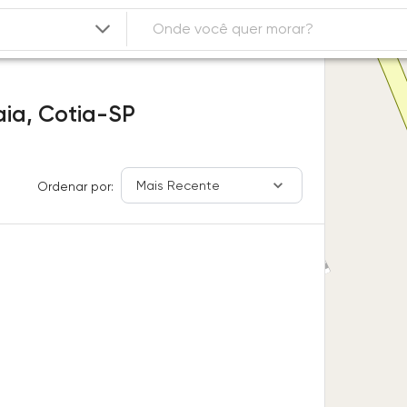
aia,
Cotia-SP
Mais Recente
Ordenar por: