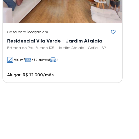
Casa
para locação em
Residencial Vila Verde - Jardim Atalaia
Estrada do Pau Furado 105 - Jardim Atalaia - Cotia - SP
350 m²
3 (2 suítes)
2
Alugar: R$ 12.000/mês