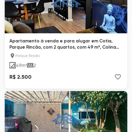
Apartamento à venda e para alugar em Cotia,
Parque Rincão, com 2 quartos, com 49 m², Colina
da Serra
Parque Rincão
49
m²
2
R$ 2.500