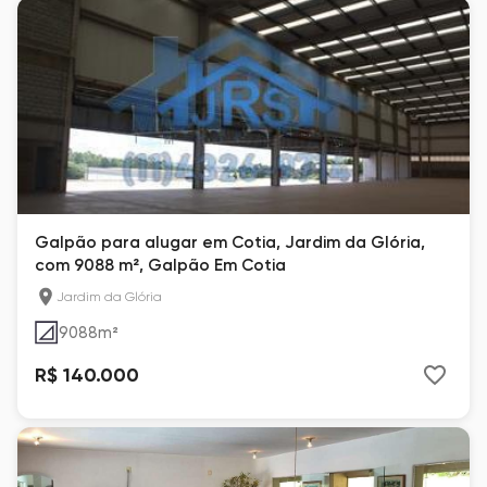
Galpão para alugar em Cotia, Jardim da Glória,
com 9088 m², Galpão Em Cotia
Jardim da Glória
9088
m²
R$ 140.000