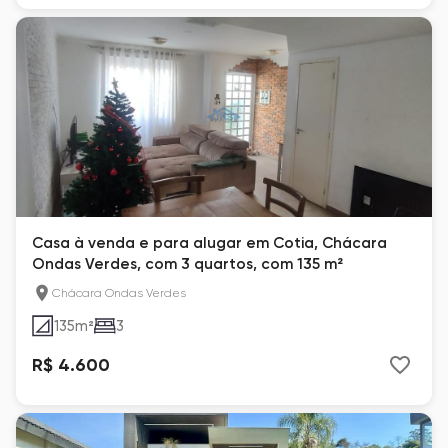
Casa à venda e para alugar em Cotia, Chácara
Ondas Verdes, com 3 quartos, com 135 m²
Chácara Ondas Verdes
135
m²
3
R$ 4.600