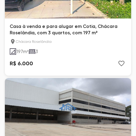
Casa à venda e para alugar em Cotia, Chácara
Roselândia, com 3 quartos, com 197 m²
Chácara Roselândia
197
m²
3
R$ 6.000