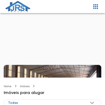
Cotia-SP
Home
Imóveis
Imóveis
para alugar