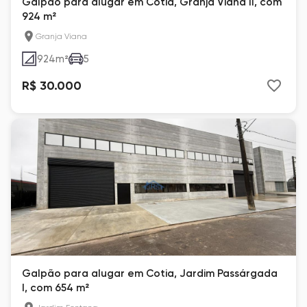
Galpão para alugar em Cotia, Granja Viana II, com
924 m²
Granja Viana
924
m²
5
R$ 30.000
Galpão para alugar em Cotia, Jardim Passárgada
I, com 654 m²