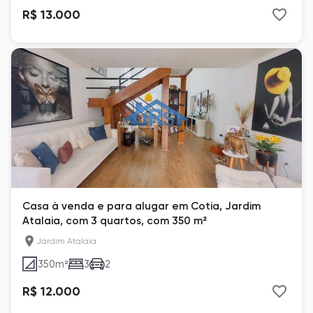
R$ 13.000
Casa à venda e para alugar em Cotia, Jardim
Atalaia, com 3 quartos, com 350 m²
Jardim Atalaia
350
m²
3
2
R$ 12.000