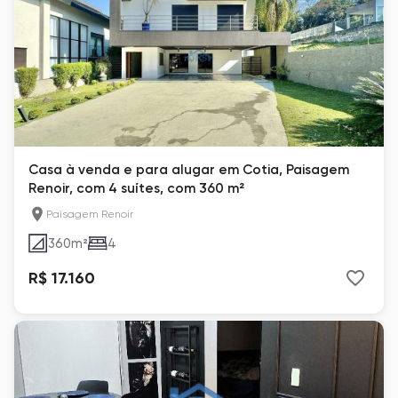
Casa à venda e para alugar em Cotia, Paisagem
Renoir, com 4 suítes, com 360 m²
Paisagem Renoir
360
m²
4
R$ 17.160