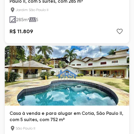
Paulo II, com 5 suítes, com 285 m²
Jardim São Paulo II
285
m²
5
R$ 11.809
Casa à venda e para alugar em Cotia, São Paulo II,
com 5 suítes, com 752 m²
São Paulo II