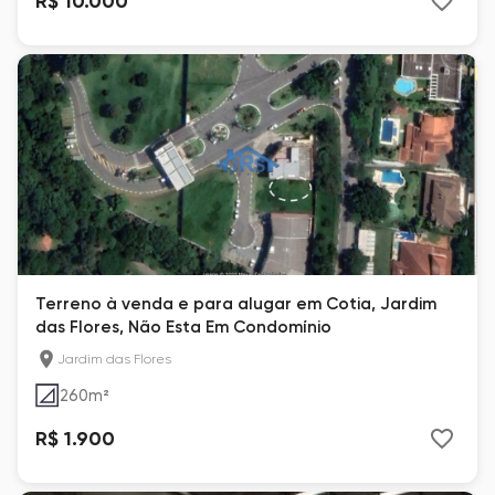
R$ 10.000
Terreno à venda e para alugar em Cotia, Jardim
das Flores, Não Esta Em Condomínio
Jardim das Flores
260
m²
R$ 1.900