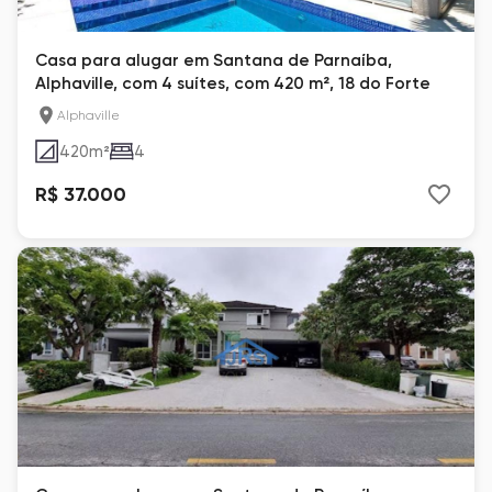
Casa para alugar em Santana de Parnaíba,
Alphaville, com 4 suítes, com 420 m², 18 do Forte
Alphaville
420
m²
4
R$ 37.000