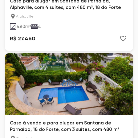
Casa para alugar em Santana de Parnaíba,
Alphaville, com 4 suítes, com 480 m², 18 do Forte
Alphaville
480
m²
4
R$ 27.460
Casa à venda e para alugar em Santana de
Parnaíba, 18 do Forte, com 3 suítes, com 480 m²