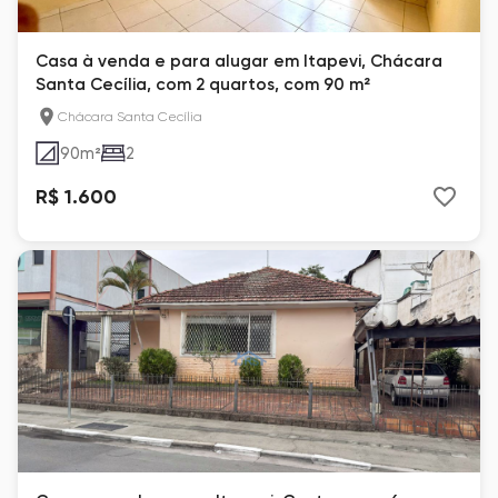
Casa à venda e para alugar em Itapevi, Chácara
Santa Cecília, com 2 quartos, com 90 m²
Chácara Santa Cecília
90
m²
2
R$ 1.600