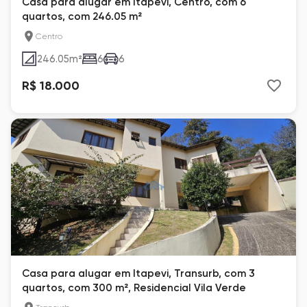
Casa para alugar em Itapevi, Centro, com 6
quartos, com 246.05 m²
Centro
246.05
m²
6
6
R$ 18.000
Casa para alugar em Itapevi, Transurb, com 3
quartos, com 300 m², Residencial Vila Verde