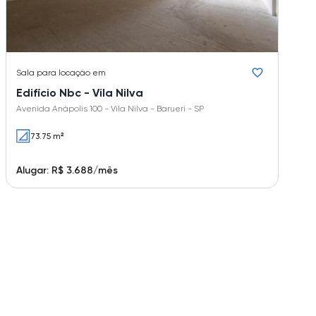
Sala
para locação em
Edifício Nbc - Vila Nilva
Avenida Anápolis 100 - Vila Nilva - Barueri - SP
73.75 m²
Alugar: R$ 3.688/mês