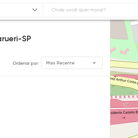
arueri-SP
Mais Recente
Ordenar por: