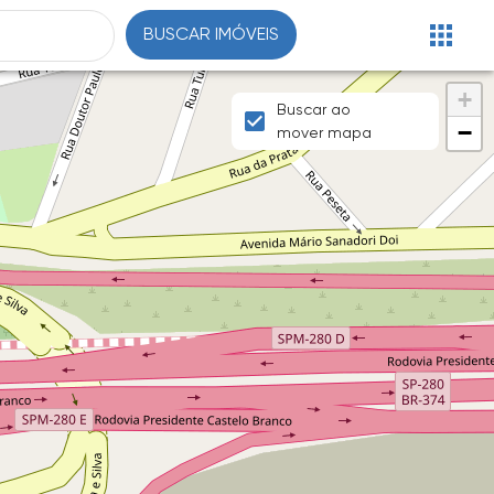
BUSCAR IMÓVEIS
+
Buscar ao
−
mover mapa