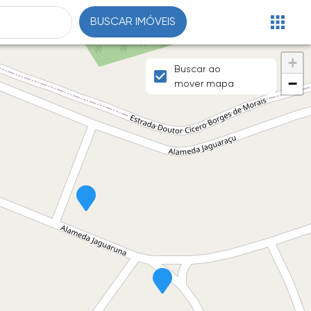
BUSCAR IMÓVEIS
+
Buscar ao
−
mover mapa