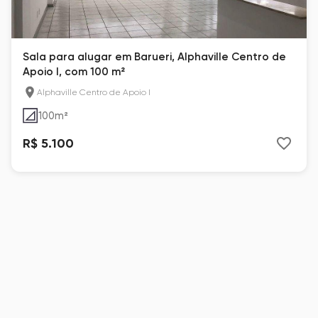
Sala para alugar em Barueri, Alphaville Centro de
Apoio I, com 100 m²
Alphaville Centro de Apoio I
100
m²
R$ 5.100