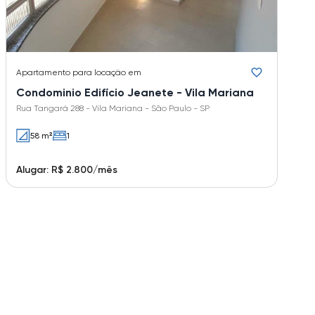
Apartamento
para locação em
Condominio Edifício Jeanete - Vila Mariana
Rua Tangará 288 - Vila Mariana - São Paulo - SP
58 m²
1
Alugar: R$ 2.800/mês