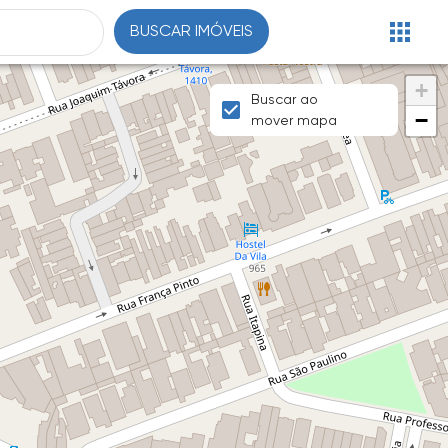
BUSCAR IMÓVEIS
+
Buscar ao
−
mover mapa