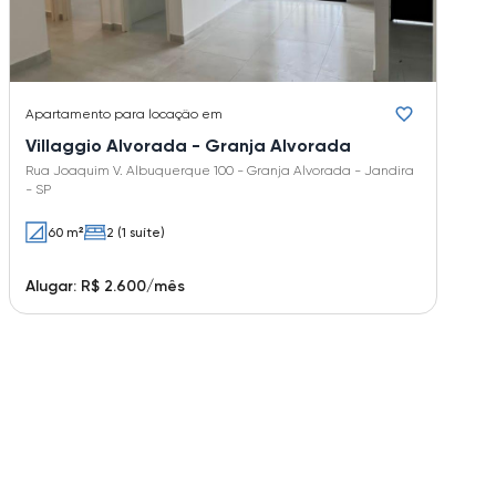
Apartamento
para locação em
Villaggio Alvorada - Granja Alvorada
Rua Joaquim V. Albuquerque 100 - Granja Alvorada - Jandira
- SP
60 m²
2 (1 suíte)
Alugar: R$ 2.600/mês