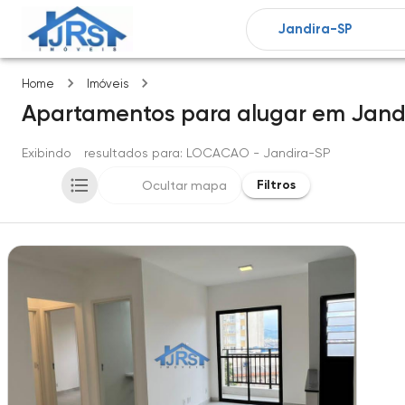
Jandira-SP
Home
Imóveis
Apartamentos
para alugar
em
Jand
Exibindo
1
resultados para
: LOCACAO
- Jandira-SP
Filtros
Ocultar mapa