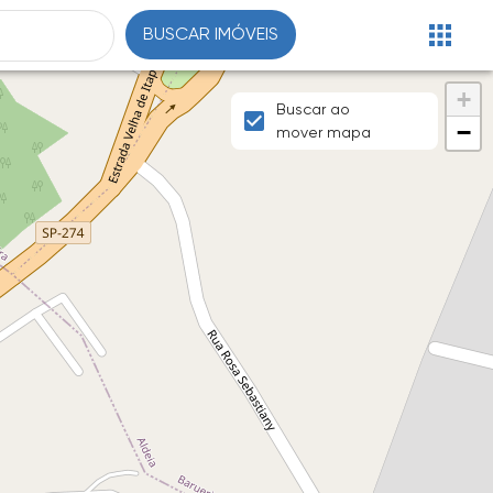
BUSCAR IMÓVEIS
+
Buscar ao
−
mover mapa